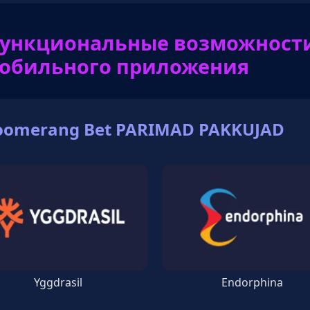
Fortune Roulette
PlinkoX
Lightning Storm
JetX
ункциональные возможности
обильного приложения
oomerang Bet PARIMAD PAKKUJAD
Super Andar Bahar
Lucky Jet
Crazy Balls
Space XY
Yggdrasil
Endorphina