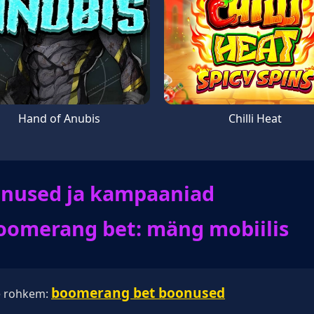
Hand of Anubis
Chilli Heat
onused ja kampaaniad
oomerang bet: mäng mobiilis
boomerang bet boonused
e rohkem: