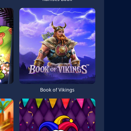
Book of Vikings