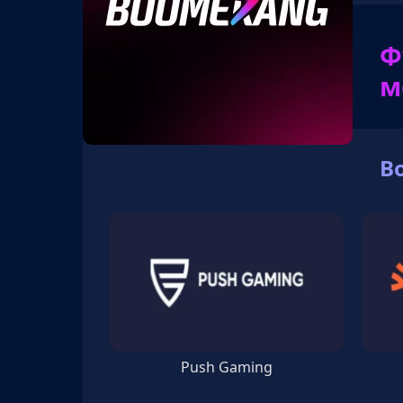
Sweet Bonanza Candyland
Chicken Road
Ф
м
B
Mega Ball
CrashX
Push Gaming