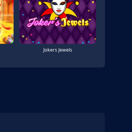
Jokers Jewels