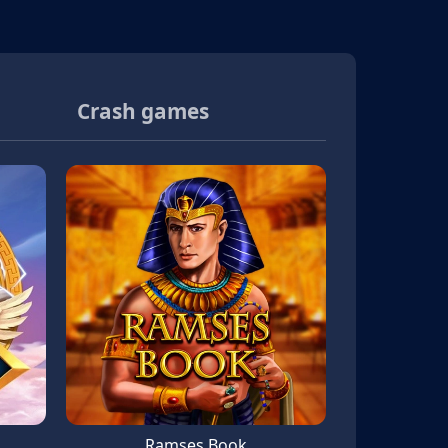
Crash games
Ramses Book