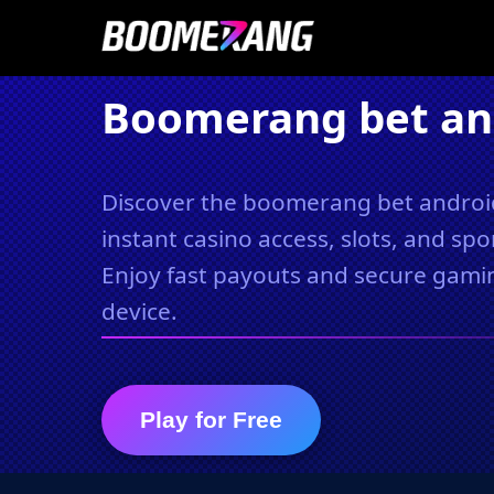
Boomerang bet an
Discover the boomerang bet androi
instant casino access, slots, and spo
Enjoy fast payouts and secure gami
device.
Play for Free