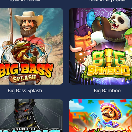
Big Bass Splash
Big Bamboo