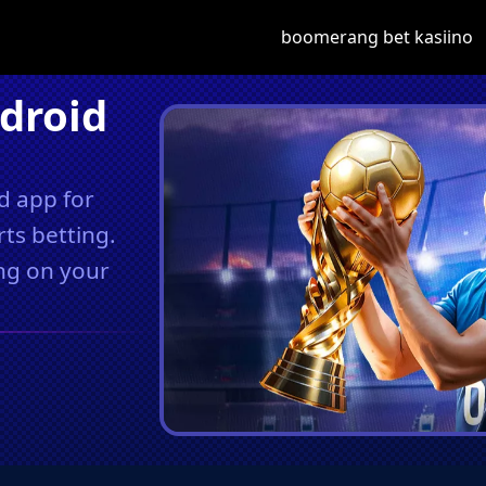
boomerang bet kasiino
droid
d app for
rts betting.
ng on your