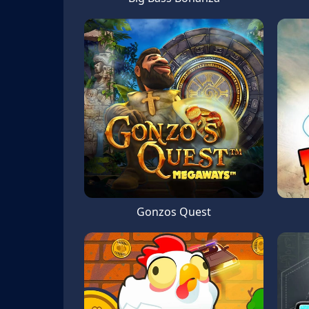
Gonzos Quest